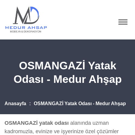
OSMANGAZİ Yatak
Odası - Medur Ahşap
Anasayfa
OSMANGAZİ Yatak Odası - Medur Ahşap
OSMANGAZİ yatak odası
alanında uzman
kadromuzla, evinize ve işyerinize özel çözümler