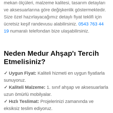
mekan ölçüleri, malzeme kalitesi, tasarım detayları
ve aksesuarlarına göre değişkenlik göstermektedir.
Size özel hazırlayacağımız detaylı fiyat teklifi için
ücretsiz keşif randevusu alabilirsiniz.
0543 763 44
19
numaralı telefondan bize ulaşabilirsiniz.
Neden Medur Ahşap'ı Tercih
Etmelisiniz?
✓ Uygun Fiyat:
Kaliteli hizmeti en uygun fiyatlarla
sunuyoruz.
✓ Kaliteli Malzeme:
1. sınıf ahşap ve aksesuarlarla
uzun ömürlü mobilyalar.
✓ Hızlı Teslimat:
Projelerinizi zamanında ve
eksiksiz teslim ediyoruz.