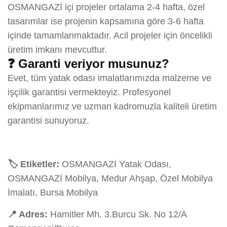
OSMANGAZİ içi projeler ortalama 2-4 hafta, özel
tasarımlar ise projenin kapsamına göre 3-6 hafta
içinde tamamlanmaktadır. Acil projeler için öncelikli
üretim imkanı mevcuttur.
❓ Garanti veriyor musunuz?
Evet, tüm yatak odası imalatlarımızda malzeme ve
işçilik garantisi vermekteyiz. Profesyonel
ekipmanlarımız ve uzman kadromuzla kaliteli üretim
garantisi sunuyoruz.
🏷️ Etiketler:
OSMANGAZİ Yatak Odası,
OSMANGAZİ Mobilya, Medur Ahşap, Özel Mobilya
İmalatı, Bursa Mobilya
📍 Adres:
Hamitler Mh. 3.Burcu Sk. No 12/A