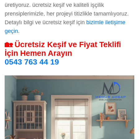
üretiyoruz. ücretsiz keşif ve kaliteli işçilik
prensiplerimizle, her projeyi titizlikle tamamlıyoruz.
Detaylı bilgi ve ücretsiz keşif için
bizimle iletişime
geçin
.
🏡 Ücretsiz Keşif ve Fiyat Teklifi
İçin Hemen Arayın
0543 763 44 19