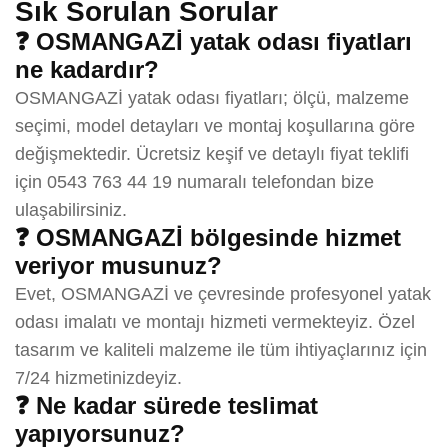
Sık Sorulan Sorular
❓ OSMANGAZİ yatak odası fiyatları
ne kadardır?
OSMANGAZİ yatak odası fiyatları; ölçü, malzeme
seçimi, model detayları ve montaj koşullarına göre
değişmektedir. Ücretsiz keşif ve detaylı fiyat teklifi
için 0543 763 44 19 numaralı telefondan bize
ulaşabilirsiniz.
❓ OSMANGAZİ bölgesinde hizmet
veriyor musunuz?
Evet, OSMANGAZİ ve çevresinde profesyonel yatak
odası imalatı ve montajı hizmeti vermekteyiz. Özel
tasarım ve kaliteli malzeme ile tüm ihtiyaçlarınız için
7/24 hizmetinizdeyiz.
❓ Ne kadar sürede teslimat
yapıyorsunuz?