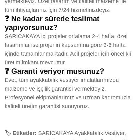
vermekteyiz. Özel tasarım ve kaliteli malzeme ile
tüm ihtiyaçlarınız için 7/24 hizmetinizdeyiz.
❓ Ne kadar sürede teslimat
yapıyorsunuz?
SARICAKAYA içi projeler ortalama 2-4 hafta, özel
tasarımlar ise projenin kapsamına göre 3-6 hafta
içinde tamamlanmaktadır. Acil projeler için öncelikli
üretim imkanı mevcuttur.
❓ Garanti veriyor musunuz?
Evet, tüm ayakkabılık vestiyer imalatlarımızda
malzeme ve işçilik garantisi vermekteyiz.
Profesyonel ekipmanlarımız ve uzman kadromuzla
kaliteli üretim garantisi sunuyoruz.
🏷️ Etiketler:
SARICAKAYA Ayakkabılık Vestiyer,