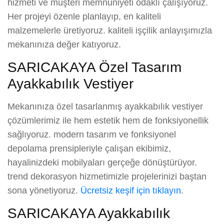
hizmeti ve müşteri memnuniyeti odaklı çalışıyoruz.
Her projeyi özenle planlayıp, en kaliteli
malzemelerle üretiyoruz. kaliteli işçilik anlayışımızla
mekanınıza değer katıyoruz.
SARICAKAYA Özel Tasarım
Ayakkabılık Vestiyer
Mekanınıza özel tasarlanmış ayakkabılık vestiyer
çözümlerimiz ile hem estetik hem de fonksiyonellik
sağlıyoruz. modern tasarım ve fonksiyonel
depolama prensipleriyle çalışan ekibimiz,
hayalinizdeki mobilyaları gerçeğe dönüştürüyor.
trend dekorasyon hizmetimizle projelerinizi baştan
sona yönetiyoruz.
Ücretsiz keşif için tıklayın
.
SARICAKAYA Ayakkabılık