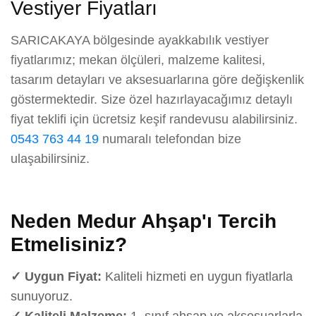
Vestiyer Fiyatları
SARICAKAYA bölgesinde ayakkabılık vestiyer
fiyatlarımız; mekan ölçüleri, malzeme kalitesi,
tasarım detayları ve aksesuarlarına göre değişkenlik
göstermektedir. Size özel hazırlayacağımız detaylı
fiyat teklifi için ücretsiz keşif randevusu alabilirsiniz.
0543 763 44 19
numaralı telefondan bize
ulaşabilirsiniz.
Neden Medur Ahşap'ı Tercih
Etmelisiniz?
✓ Uygun Fiyat:
Kaliteli hizmeti en uygun fiyatlarla
sunuyoruz.
✓ Kaliteli Malzeme:
1. sınıf ahşap ve aksesuarlarla