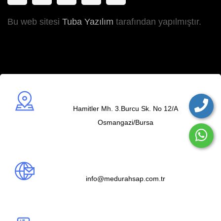
Bu web sitesi
Tuba Yazılım
tarafından yapılmıştır.
Adres
Hamitler Mh. 3.Burcu Sk. No 12/A
Osmangazi/Bursa
Mail us
info@medurahsap.com.tr