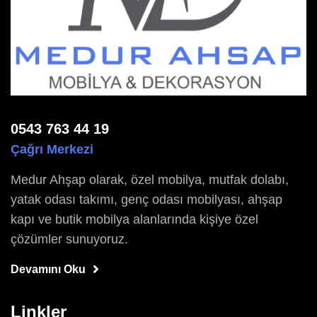
0543 763 44 19
Çağrı Merkezi
Medur Ahşap olarak, özel mobilya, mutfak dolabı,
yatak odası takımı, genç odası mobilyası, ahşap
kapı ve butik mobilya alanlarında kişiye özel
çözümler sunuyoruz.
Devamını Oku
Linkler