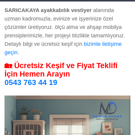
SARICAKAYA ayakkabılık vestiyer
alanında
uzman kadromuzla, evinize ve işyerinize özel
çözümler üretiyoruz. ölçü alma ve ahşap mobilya
prensiplerimizle, her projeyi titizlikle tamamlıyoruz.
Detaylı bilgi ve ücretsiz keşif için
bizimle iletişime
geçin
.
🏡 Ücretsiz Keşif ve Fiyat Teklifi
İçin Hemen Arayın
0543 763 44 19