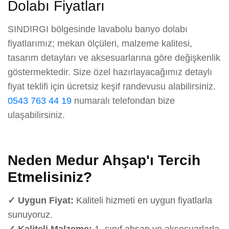
Dolabı Fiyatları
SINDIRGI bölgesinde lavabolu banyo dolabı
fiyatlarımız; mekan ölçüleri, malzeme kalitesi,
tasarım detayları ve aksesuarlarına göre değişkenlik
göstermektedir. Size özel hazırlayacağımız detaylı
fiyat teklifi için ücretsiz keşif randevusu alabilirsiniz.
0543 763 44 19
numaralı telefondan bize
ulaşabilirsiniz.
Neden Medur Ahşap'ı Tercih
Etmelisiniz?
✓ Uygun Fiyat:
Kaliteli hizmeti en uygun fiyatlarla
sunuyoruz.
✓ Kaliteli Malzeme:
1. sınıf ahşap ve aksesuarlarla