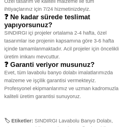
Özel tasarım ve kaliteli malzeme ile tüm
ihtiyaçlarınız için 7/24 hizmetinizdeyiz.
❓ Ne kadar sürede teslimat
yapıyorsunuz?
SINDIRGI içi projeler ortalama 2-4 hafta, özel
tasarımlar ise projenin kapsamına göre 3-6 hafta
içinde tamamlanmaktadır. Acil projeler için öncelikli
üretim imkanı mevcuttur.
❓ Garanti veriyor musunuz?
Evet, tüm lavabolu banyo dolabı imalatlarımızda
malzeme ve işçilik garantisi vermekteyiz.
Profesyonel ekipmanlarımız ve uzman kadromuzla
kaliteli üretim garantisi sunuyoruz.
🏷️ Etiketler:
SINDIRGI Lavabolu Banyo Dolabı,