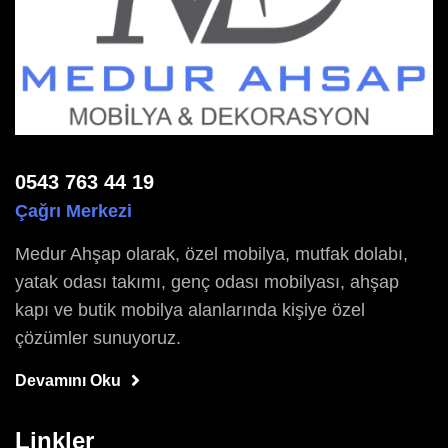
0543 763 44 19
Çağrı Merkezi
Medur Ahşap olarak, özel mobilya, mutfak dolabı,
yatak odası takımı, genç odası mobilyası, ahşap
kapı ve butik mobilya alanlarında kişiye özel
çözümler sunuyoruz.
Devamını Oku
Linkler