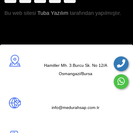
Bu web sitesi
Tuba Yazılım
tarafından yapılmıştır.
Adres
Hamitler Mh. 3.Burcu Sk. No 12/A
Osmangazi/Bursa
Mail us
info@medurahsap.com.tr