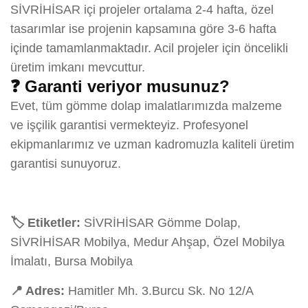
SİVRİHİSAR içi projeler ortalama 2-4 hafta, özel
tasarımlar ise projenin kapsamına göre 3-6 hafta
içinde tamamlanmaktadır. Acil projeler için öncelikli
üretim imkanı mevcuttur.
❓ Garanti veriyor musunuz?
Evet, tüm gömme dolap imalatlarımızda malzeme
ve işçilik garantisi vermekteyiz. Profesyonel
ekipmanlarımız ve uzman kadromuzla kaliteli üretim
garantisi sunuyoruz.
🏷️ Etiketler:
SİVRİHİSAR Gömme Dolap,
SİVRİHİSAR Mobilya, Medur Ahşap, Özel Mobilya
İmalatı, Bursa Mobilya
📍 Adres:
Hamitler Mh. 3.Burcu Sk. No 12/A