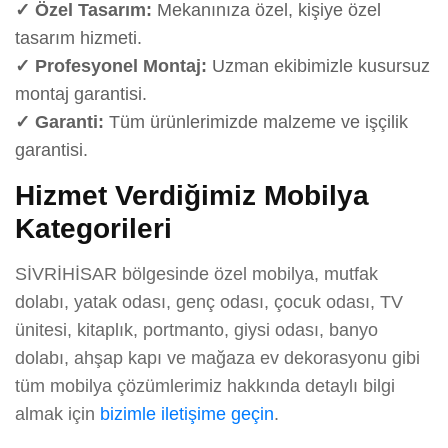
✓ Özel Tasarım:
Mekanınıza özel, kişiye özel
tasarım hizmeti.
✓ Profesyonel Montaj:
Uzman ekibimizle kusursuz
montaj garantisi.
✓ Garanti:
Tüm ürünlerimizde malzeme ve işçilik
garantisi.
Hizmet Verdiğimiz Mobilya
Kategorileri
SİVRİHİSAR bölgesinde özel mobilya, mutfak
dolabı, yatak odası, genç odası, çocuk odası, TV
ünitesi, kitaplık, portmanto, giysi odası, banyo
dolabı, ahşap kapı ve mağaza ev dekorasyonu gibi
tüm mobilya çözümlerimiz hakkında detaylı bilgi
almak için
bizimle iletişime geçin
.