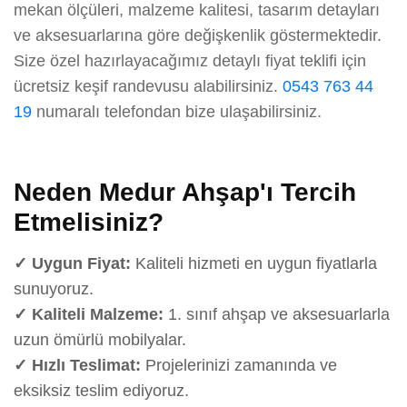
mekan ölçüleri, malzeme kalitesi, tasarım detayları
ve aksesuarlarına göre değişkenlik göstermektedir.
Size özel hazırlayacağımız detaylı fiyat teklifi için
ücretsiz keşif randevusu alabilirsiniz.
0543 763 44
19
numaralı telefondan bize ulaşabilirsiniz.
Neden Medur Ahşap'ı Tercih
Etmelisiniz?
✓ Uygun Fiyat:
Kaliteli hizmeti en uygun fiyatlarla
sunuyoruz.
✓ Kaliteli Malzeme:
1. sınıf ahşap ve aksesuarlarla
uzun ömürlü mobilyalar.
✓ Hızlı Teslimat:
Projelerinizi zamanında ve
eksiksiz teslim ediyoruz.