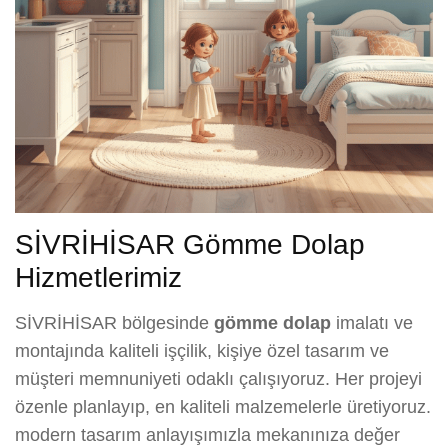
SİVRİHİSAR Gömme Dolap
Hizmetlerimiz
SİVRİHİSAR bölgesinde
gömme dolap
imalatı ve
montajında kaliteli işçilik, kişiye özel tasarım ve
müşteri memnuniyeti odaklı çalışıyoruz. Her projeyi
özenle planlayıp, en kaliteli malzemelerle üretiyoruz.
modern tasarım anlayışımızla mekanınıza değer