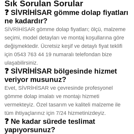
Sık Sorulan Sorular
❓ SİVRİHİSAR gömme dolap fiyatları
ne kadardır?
SİVRİHİSAR gömme dolap fiyatları; ölçü, malzeme
seçimi, model detayları ve montaj koşullarına göre
değişmektedir. Ücretsiz keşif ve detaylı fiyat teklifi
için 0543 763 44 19 numaralı telefondan bize
ulaşabilirsiniz.
❓ SİVRİHİSAR bölgesinde hizmet
veriyor musunuz?
Evet, SİVRİHİSAR ve çevresinde profesyonel
gömme dolap imalatı ve montajı hizmeti
vermekteyiz. Özel tasarım ve kaliteli malzeme ile
tüm ihtiyaçlarınız için 7/24 hizmetinizdeyiz.
❓ Ne kadar sürede teslimat
yapıyorsunuz?