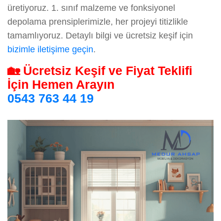
üretiyoruz. 1. sınıf malzeme ve fonksiyonel
depolama prensiplerimizle, her projeyi titizlikle
tamamlıyoruz. Detaylı bilgi ve ücretsiz keşif için
bizimle iletişime geçin
.
🏡 Ücretsiz Keşif ve Fiyat Teklifi
İçin Hemen Arayın
0543 763 44 19