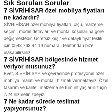
Sık Sorulan Sorular
❓ SİVRİHİSAR özel mobilya fiyatları
ne kadardır?
SİVRİHİSAR özel mobilya fiyatları; ölçü, malzeme
seçimi, model detayları ve montaj koşullarına göre
değişmektedir. Ücretsiz keşif ve detaylı fiyat teklifi
için 0543 763 44 19 numaralı telefondan bize
ulaşabilirsiniz.
❓ SİVRİHİSAR bölgesinde hizmet
veriyor musunuz?
Evet, SİVRİHİSAR ve çevresinde profesyonel özel
mobilya imalatı ve montajı hizmeti vermekteyiz. Özel
tasarım ve kaliteli malzeme ile tüm ihtiyaçlarınız için
7/24 hizmetinizdeyiz.
❓ Ne kadar sürede teslimat
yapıyorsunuz?