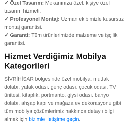
✓ Özel Tasarım:
Mekanınıza özel, kişiye özel
tasarım hizmeti.
✓ Profesyonel Montaj:
Uzman ekibimizle kusursuz
montaj garantisi.
✓ Garanti:
Tüm ürünlerimizde malzeme ve işçilik
garantisi.
Hizmet Verdiğimiz Mobilya
Kategorileri
SİVRİHİSAR bölgesinde özel mobilya, mutfak
dolabı, yatak odası, genç odası, çocuk odası, TV
ünitesi, kitaplık, portmanto, giysi odası, banyo
dolabı, ahşap kapı ve mağaza ev dekorasyonu gibi
tüm mobilya çözümlerimiz hakkında detaylı bilgi
almak için
bizimle iletişime geçin
.