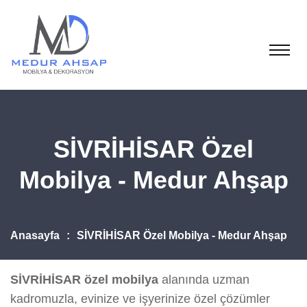
SİVRİHİSAR Özel
Mobilya - Medur Ahşap
Anasayfa
SİVRİHİSAR Özel Mobilya - Medur Ahşap
SİVRİHİSAR özel mobilya
alanında uzman
kadromuzla, evinize ve işyerinize özel çözümler