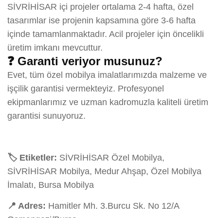
SİVRİHİSAR içi projeler ortalama 2-4 hafta, özel
tasarımlar ise projenin kapsamına göre 3-6 hafta
içinde tamamlanmaktadır. Acil projeler için öncelikli
üretim imkanı mevcuttur.
❓ Garanti veriyor musunuz?
Evet, tüm özel mobilya imalatlarımızda malzeme ve
işçilik garantisi vermekteyiz. Profesyonel
ekipmanlarımız ve uzman kadromuzla kaliteli üretim
garantisi sunuyoruz.
🏷️ Etiketler:
SİVRİHİSAR Özel Mobilya,
SİVRİHİSAR Mobilya, Medur Ahşap, Özel Mobilya
İmalatı, Bursa Mobilya
📍 Adres:
Hamitler Mh. 3.Burcu Sk. No 12/A