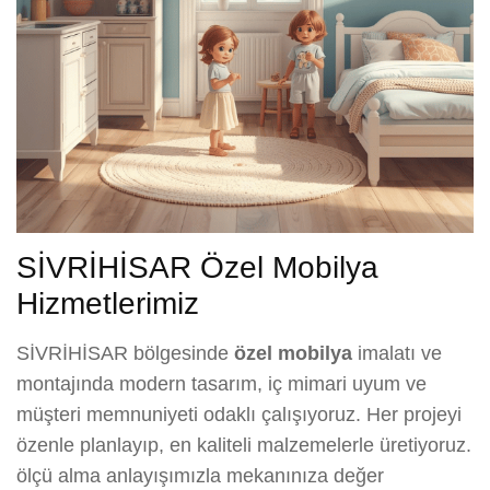
SİVRİHİSAR Özel Mobilya
Hizmetlerimiz
SİVRİHİSAR bölgesinde
özel mobilya
imalatı ve
montajında modern tasarım, iç mimari uyum ve
müşteri memnuniyeti odaklı çalışıyoruz. Her projeyi
özenle planlayıp, en kaliteli malzemelerle üretiyoruz.
ölçü alma anlayışımızla mekanınıza değer