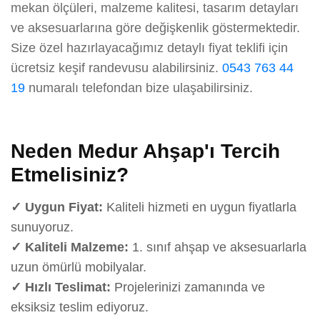
mekan ölçüleri, malzeme kalitesi, tasarım detayları
ve aksesuarlarına göre değişkenlik göstermektedir.
Size özel hazırlayacağımız detaylı fiyat teklifi için
ücretsiz keşif randevusu alabilirsiniz.
0543 763 44
19
numaralı telefondan bize ulaşabilirsiniz.
Neden Medur Ahşap'ı Tercih
Etmelisiniz?
✓ Uygun Fiyat:
Kaliteli hizmeti en uygun fiyatlarla
sunuyoruz.
✓ Kaliteli Malzeme:
1. sınıf ahşap ve aksesuarlarla
uzun ömürlü mobilyalar.
✓ Hızlı Teslimat:
Projelerinizi zamanında ve
eksiksiz teslim ediyoruz.