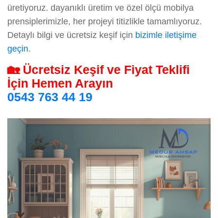
üretiyoruz. dayanıklı üretim ve özel ölçü mobilya
prensiplerimizle, her projeyi titizlikle tamamlıyoruz.
Detaylı bilgi ve ücretsiz keşif için
bizimle iletişime
geçin
.
🏡 Ücretsiz Keşif ve Fiyat Teklifi
İçin Hemen Arayın
0543 763 44 19