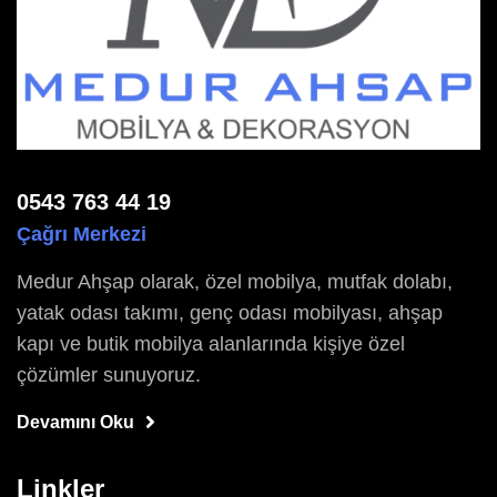
0543 763 44 19
Çağrı Merkezi
Medur Ahşap olarak, özel mobilya, mutfak dolabı,
yatak odası takımı, genç odası mobilyası, ahşap
kapı ve butik mobilya alanlarında kişiye özel
çözümler sunuyoruz.
Devamını Oku
Linkler