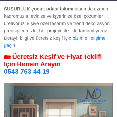
SUSURLUK çocuk odası takımı
alanında uzman
kadromuzla, evinize ve işyerinize özel çözümler
üretiyoruz. kişiye özel tasarım ve trend dekorasyon
prensiplerimizle, her projeyi titizlikle tamamlıyoruz.
Detaylı bilgi ve ücretsiz keşif için
bizimle iletişime
geçin
.
🏡 Ücretsiz Keşif ve Fiyat Teklifi
İçin Hemen Arayın
0543 763 44 19