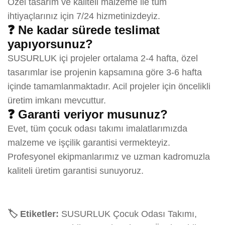
Özel tasarım ve kaliteli malzeme ile tüm
ihtiyaçlarınız için 7/24 hizmetinizdeyiz.
❓ Ne kadar sürede teslimat
yapıyorsunuz?
SUSURLUK içi projeler ortalama 2-4 hafta, özel
tasarımlar ise projenin kapsamına göre 3-6 hafta
içinde tamamlanmaktadır. Acil projeler için öncelikli
üretim imkanı mevcuttur.
❓ Garanti veriyor musunuz?
Evet, tüm çocuk odası takımı imalatlarımızda
malzeme ve işçilik garantisi vermekteyiz.
Profesyonel ekipmanlarımız ve uzman kadromuzla
kaliteli üretim garantisi sunuyoruz.
🏷️ Etiketler:
SUSURLUK Çocuk Odası Takımı,