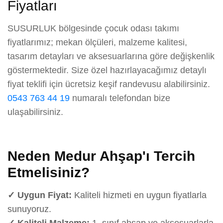
Fiyatları
SUSURLUK bölgesinde çocuk odası takımı
fiyatlarımız; mekan ölçüleri, malzeme kalitesi,
tasarım detayları ve aksesuarlarına göre değişkenlik
göstermektedir. Size özel hazırlayacağımız detaylı
fiyat teklifi için ücretsiz keşif randevusu alabilirsiniz.
0543 763 44 19
numaralı telefondan bize
ulaşabilirsiniz.
Neden Medur Ahşap'ı Tercih
Etmelisiniz?
✓ Uygun Fiyat:
Kaliteli hizmeti en uygun fiyatlarla
sunuyoruz.
✓ Kaliteli Malzeme:
1. sınıf ahşap ve aksesuarlarla