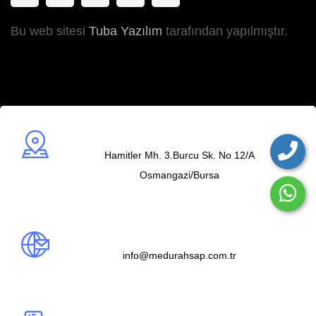
Bu web sitesi
Tuba Yazılım
tarafından yapılmıştır.
Adres
Hamitler Mh. 3.Burcu Sk. No 12/A
Osmangazi/Bursa
Mail us
info@medurahsap.com.tr