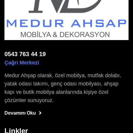
0543 763 44 19
Çağrı Merkezi
Medur Ahşap olarak, özel mobilya, mutfak dolabı,
yatak odası takımı, genç odası mobilyası, ahşap
kapı ve butik mobilya alanlarında kişiye özel
çözümler sunuyoruz.
Devamını Oku
Linkler