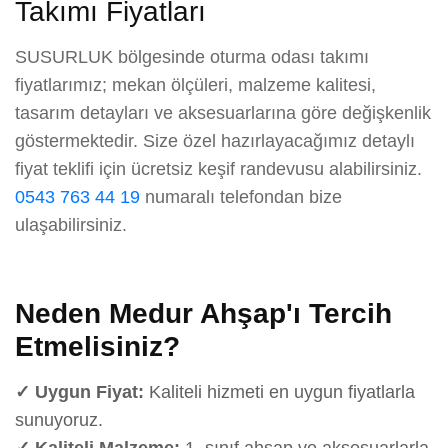
Takımı Fiyatları
SUSURLUK bölgesinde oturma odası takımı
fiyatlarımız; mekan ölçüleri, malzeme kalitesi,
tasarım detayları ve aksesuarlarına göre değişkenlik
göstermektedir. Size özel hazırlayacağımız detaylı
fiyat teklifi için ücretsiz keşif randevusu alabilirsiniz.
0543 763 44 19
numaralı telefondan bize
ulaşabilirsiniz.
Neden Medur Ahşap'ı Tercih
Etmelisiniz?
✓ Uygun Fiyat:
Kaliteli hizmeti en uygun fiyatlarla
sunuyoruz.
✓ Kaliteli Malzeme:
1. sınıf ahşap ve aksesuarlarla