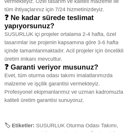
vermekteyiz. Özel tasarım ve kaliteli malzeme ile
tüm ihtiyaçlarınız için 7/24 hizmetinizdeyiz.
❓ Ne kadar sürede teslimat
yapıyorsunuz?
SUSURLUK içi projeler ortalama 2-4 hafta, özel
tasarımlar ise projenin kapsamına göre 3-6 hafta
içinde tamamlanmaktadır. Acil projeler için öncelikli
üretim imkanı mevcuttur.
❓ Garanti veriyor musunuz?
Evet, tüm oturma odası takımı imalatlarımızda
malzeme ve işçilik garantisi vermekteyiz.
Profesyonel ekipmanlarımız ve uzman kadromuzla
kaliteli üretim garantisi sunuyoruz.
🏷️ Etiketler:
SUSURLUK Oturma Odası Takımı,