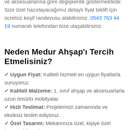
ve aksesuarlarına göre değişkenlik göstermektedir.
Size özel hazırlayacağımız detaylı fiyat teklifi için
ücretsiz keşif randevusu alabilirsiniz.
0543 763 44
19
numaralı telefondan bize ulaşabilirsiniz.
Neden Medur Ahşap'ı Tercih
Etmelisiniz?
✓ Uygun Fiyat:
Kaliteli hizmeti en uygun fiyatlarla
sunuyoruz.
✓ Kaliteli Malzeme:
1. sınıf ahşap ve aksesuarlarla
uzun ömürlü mobilyalar.
✓ Hızlı Teslimat:
Projelerinizi zamanında ve
eksiksiz teslim ediyoruz.
✓ Özel Tasarım:
Mekanınıza özel, kişiye özel