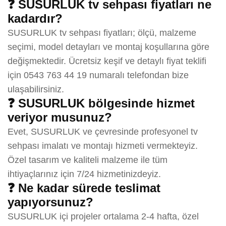
❓ SUSURLUK tv sehpası fiyatları ne
kadardır?
SUSURLUK tv sehpası fiyatları; ölçü, malzeme
seçimi, model detayları ve montaj koşullarına göre
değişmektedir. Ücretsiz keşif ve detaylı fiyat teklifi
için 0543 763 44 19 numaralı telefondan bize
ulaşabilirsiniz.
❓ SUSURLUK bölgesinde hizmet
veriyor musunuz?
Evet, SUSURLUK ve çevresinde profesyonel tv
sehpası imalatı ve montajı hizmeti vermekteyiz.
Özel tasarım ve kaliteli malzeme ile tüm
ihtiyaçlarınız için 7/24 hizmetinizdeyiz.
❓ Ne kadar sürede teslimat
yapıyorsunuz?
SUSURLUK içi projeler ortalama 2-4 hafta, özel