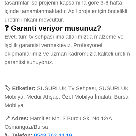
tasarımlar ise projenin kapsamına göre 3-6 hafta
içinde tamamlanmaktadır. Acil projeler için öncelikli
üretim imkanı mevcuttur.
❓ Garanti veriyor musunuz?
Evet, tüm tv sehpası imalatlarımızda malzeme ve
işçilik garantisi vermekteyiz. Profesyonel
ekipmanlarımız ve uzman kadromuzla kaliteli üretim
garantisi sunuyoruz.
🏷️ Etiketler:
SUSURLUK Tv Sehpası, SUSURLUK
Mobilya, Medur Ahşap, Özel Mobilya İmalatı, Bursa
Mobilya
📍 Adres:
Hamitler Mh. 3.Burcu Sk. No 12/A
Osmangazi/Bursa
📞 Telefon:
0543 763 44 19