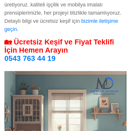
üretiyoruz. kaliteli işçilik ve mobilya imalatı
prensiplerimizle, her projeyi titizlikle tamamlıyoruz.
Detaylı bilgi ve ücretsiz keşif için
bizimle iletişime
geçin
.
🏡 Ücretsiz Keşif ve Fiyat Teklifi
İçin Hemen Arayın
0543 763 44 19