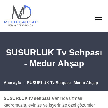
SUSURLUK Tv Sehpası
- Medur Ahşap
Anasayfa
SUSURLUK Tv Sehpası - Medur Ahşap
SUSURLUK tv sehpası
alanında uzman
kadromuzla, evinize ve işyerinize özel çözümler