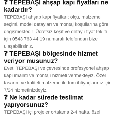
❓ TEPEBAŞI ahşap kapı fiyatları ne
kadardır?
TEPEBAŞI ahşap kapı fiyatları; ölçü, malzeme
seçimi, model detayları ve montaj koşullarına göre
değişmektedir. Ücretsiz keşif ve detaylı fiyat teklifi
için 0543 763 44 19 numaralı telefondan bize
ulaşabilirsiniz.
❓ TEPEBAŞI bölgesinde hizmet
veriyor musunuz?
Evet, TEPEBAŞI ve çevresinde profesyonel ahşap
kapı imalatı ve montajı hizmeti vermekteyiz. Özel
tasarım ve kaliteli malzeme ile tüm ihtiyaçlarınız için
7/24 hizmetinizdeyiz.
❓ Ne kadar sürede teslimat
yapıyorsunuz?
TEPEBAŞI içi projeler ortalama 2-4 hafta, özel