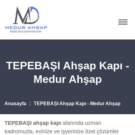
TEPEBAŞI Ahşap Kapı -
Medur Ahşap
Anasayfa
TEPEBAŞI Ahşap Kapı - Medur Ahşap
TEPEBAŞI ahşap kapı
alanında uzman
kadromuzla, evinize ve işyerinize özel çözümler