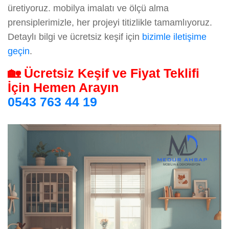
üretiyoruz. mobilya imalatı ve ölçü alma
prensiplerimizle, her projeyi titizlikle tamamlıyoruz.
Detaylı bilgi ve ücretsiz keşif için
bizimle iletişime
geçin
.
🏡 Ücretsiz Keşif ve Fiyat Teklifi
İçin Hemen Arayın
0543 763 44 19