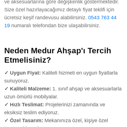
ve aksesuarlarına göre değişkenlik göstermektedir.
Size özel hazırlayacağımız detaylı fiyat teklifi için
ücretsiz keşif randevusu alabilirsiniz.
0543 763 44
19
numaralı telefondan bize ulaşabilirsiniz.
Neden Medur Ahşap'ı Tercih
Etmelisiniz?
✓ Uygun Fiyat:
Kaliteli hizmeti en uygun fiyatlarla
sunuyoruz.
✓ Kaliteli Malzeme:
1. sınıf ahşap ve aksesuarlarla
uzun ömürlü mobilyalar.
✓ Hızlı Teslimat:
Projelerinizi zamanında ve
eksiksiz teslim ediyoruz.
✓ Özel Tasarım:
Mekanınıza özel, kişiye özel