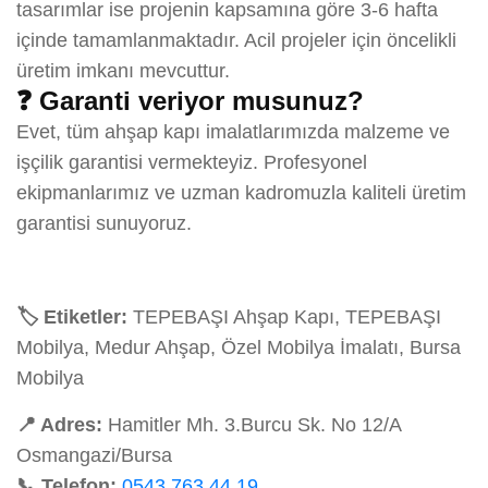
tasarımlar ise projenin kapsamına göre 3-6 hafta
içinde tamamlanmaktadır. Acil projeler için öncelikli
üretim imkanı mevcuttur.
❓ Garanti veriyor musunuz?
Evet, tüm ahşap kapı imalatlarımızda malzeme ve
işçilik garantisi vermekteyiz. Profesyonel
ekipmanlarımız ve uzman kadromuzla kaliteli üretim
garantisi sunuyoruz.
🏷️ Etiketler:
TEPEBAŞI Ahşap Kapı, TEPEBAŞI
Mobilya, Medur Ahşap, Özel Mobilya İmalatı, Bursa
Mobilya
📍 Adres:
Hamitler Mh. 3.Burcu Sk. No 12/A
Osmangazi/Bursa
📞 Telefon:
0543 763 44 19