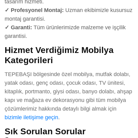
tasarım hizmeti.
✓ Profesyonel Montaj:
Uzman ekibimizle kusursuz
montaj garantisi.
✓ Garanti:
Tüm ürünlerimizde malzeme ve işçilik
garantisi.
Hizmet Verdiğimiz Mobilya
Kategorileri
TEPEBAŞI bölgesinde özel mobilya, mutfak dolabı,
yatak odası, genç odası, çocuk odası, TV ünitesi,
kitaplık, portmanto, giysi odası, banyo dolabı, ahşap
kapı ve mağaza ev dekorasyonu gibi tüm mobilya
çözümlerimiz hakkında detaylı bilgi almak için
bizimle iletişime geçin
.
Sık Sorulan Sorular