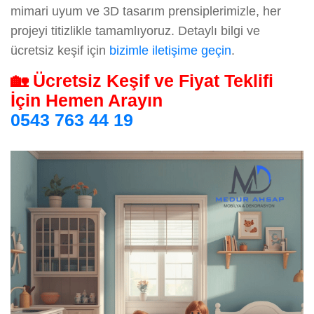
mimari uyum ve 3D tasarım prensiplerimizle, her
projeyi titizlikle tamamlıyoruz. Detaylı bilgi ve
ücretsiz keşif için
bizimle iletişime geçin
.
🏡 Ücretsiz Keşif ve Fiyat Teklifi
İçin Hemen Arayın
0543 763 44 19