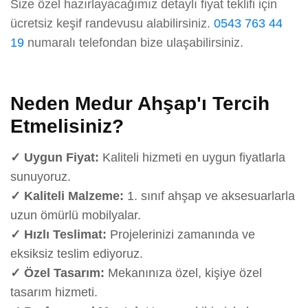
Size özel hazırlayacağımız detaylı fiyat teklifi için
ücretsiz keşif randevusu alabilirsiniz.
0543 763 44
19
numaralı telefondan bize ulaşabilirsiniz.
Neden Medur Ahşap'ı Tercih
Etmelisiniz?
✓ Uygun Fiyat:
Kaliteli hizmeti en uygun fiyatlarla
sunuyoruz.
✓ Kaliteli Malzeme:
1. sınıf ahşap ve aksesuarlarla
uzun ömürlü mobilyalar.
✓ Hızlı Teslimat:
Projelerinizi zamanında ve
eksiksiz teslim ediyoruz.
✓ Özel Tasarım:
Mekanınıza özel, kişiye özel
tasarım hizmeti.