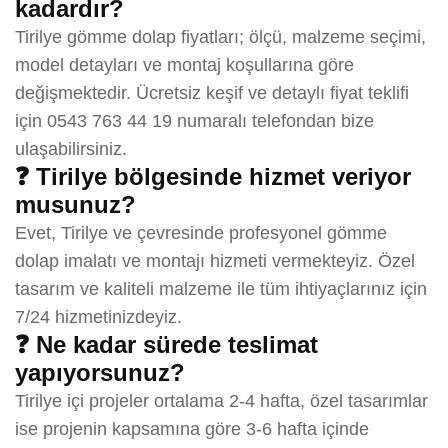
kadardır?
Tirilye gömme dolap fiyatları; ölçü, malzeme seçimi,
model detayları ve montaj koşullarına göre
değişmektedir. Ücretsiz keşif ve detaylı fiyat teklifi
için 0543 763 44 19 numaralı telefondan bize
ulaşabilirsiniz.
❓ Tirilye bölgesinde hizmet veriyor
musunuz?
Evet, Tirilye ve çevresinde profesyonel gömme
dolap imalatı ve montajı hizmeti vermekteyiz. Özel
tasarım ve kaliteli malzeme ile tüm ihtiyaçlarınız için
7/24 hizmetinizdeyiz.
❓ Ne kadar sürede teslimat
yapıyorsunuz?
Tirilye içi projeler ortalama 2-4 hafta, özel tasarımlar
ise projenin kapsamına göre 3-6 hafta içinde