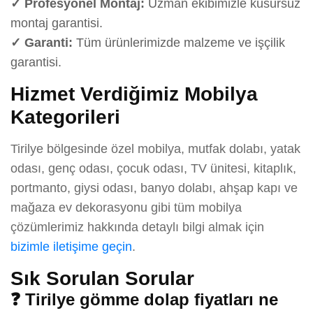
✓ Profesyonel Montaj:
Uzman ekibimizle kusursuz
montaj garantisi.
✓ Garanti:
Tüm ürünlerimizde malzeme ve işçilik
garantisi.
Hizmet Verdiğimiz Mobilya
Kategorileri
Tirilye bölgesinde özel mobilya, mutfak dolabı, yatak
odası, genç odası, çocuk odası, TV ünitesi, kitaplık,
portmanto, giysi odası, banyo dolabı, ahşap kapı ve
mağaza ev dekorasyonu gibi tüm mobilya
çözümlerimiz hakkında detaylı bilgi almak için
bizimle iletişime geçin
.
Sık Sorulan Sorular
❓ Tirilye gömme dolap fiyatları ne