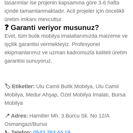
tasarımlar ise projenin kapsamına göre 3-6 hafta
içinde tamamlanmaktadır. Acil projeler için öncelikli
üretim imkanı mevcuttur.
❓ Garanti veriyor musunuz?
Evet, tüm butik mobilya imalatlarımızda malzeme ve
işçilik garantisi vermekteyiz. Profesyonel
ekipmanlarımız ve uzman kadromuzla kaliteli üretim
garantisi sunuyoruz.
🏷️ Etiketler:
Ulu Camii Butik Mobilya, Ulu Camii
Mobilya, Medur Ahşap, Özel Mobilya İmalatı, Bursa
Mobilya
📍 Adres:
Hamitler Mh. 3.Burcu Sk. No 12/A
Osmangazi/Bursa
📞 Telefon:
0543 763 44 19