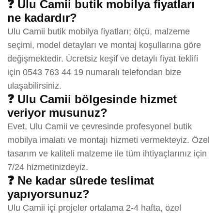
❓ Ulu Camii butik mobilya fiyatları
ne kadardır?
Ulu Camii butik mobilya fiyatları; ölçü, malzeme
seçimi, model detayları ve montaj koşullarına göre
değişmektedir. Ücretsiz keşif ve detaylı fiyat teklifi
için 0543 763 44 19 numaralı telefondan bize
ulaşabilirsiniz.
❓ Ulu Camii bölgesinde hizmet
veriyor musunuz?
Evet, Ulu Camii ve çevresinde profesyonel butik
mobilya imalatı ve montajı hizmeti vermekteyiz. Özel
tasarım ve kaliteli malzeme ile tüm ihtiyaçlarınız için
7/24 hizmetinizdeyiz.
❓ Ne kadar sürede teslimat
yapıyorsunuz?
Ulu Camii içi projeler ortalama 2-4 hafta, özel