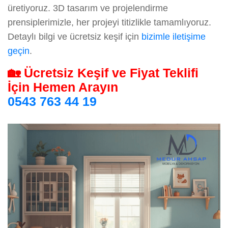
üretiyoruz. 3D tasarım ve projelendirme
prensiplerimizle, her projeyi titizlikle tamamlıyoruz.
Detaylı bilgi ve ücretsiz keşif için
bizimle iletişime
geçin
.
🏡 Ücretsiz Keşif ve Fiyat Teklifi
İçin Hemen Arayın
0543 763 44 19