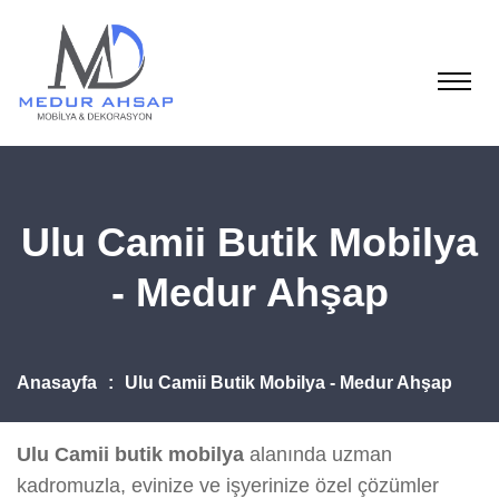
Ulu Camii Butik Mobilya
- Medur Ahşap
Anasayfa
Ulu Camii Butik Mobilya - Medur Ahşap
Ulu Camii butik mobilya
alanında uzman
kadromuzla, evinize ve işyerinize özel çözümler