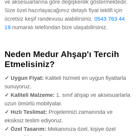
ve aksesuarlarına göre değişkenlik göstermektedir.
Size özel hazırlayacağımız detaylı fiyat teklifi için
ücretsiz keşif randevusu alabilirsiniz.
0543 763 44
19
numaralı telefondan bize ulaşabilirsiniz.
Neden Medur Ahşap'ı Tercih
Etmelisiniz?
✓ Uygun Fiyat:
Kaliteli hizmeti en uygun fiyatlarla
sunuyoruz.
✓ Kaliteli Malzeme:
1. sınıf ahşap ve aksesuarlarla
uzun ömürlü mobilyalar.
✓ Hızlı Teslimat:
Projelerinizi zamanında ve
eksiksiz teslim ediyoruz.
✓ Özel Tasarım:
Mekanınıza özel, kişiye özel