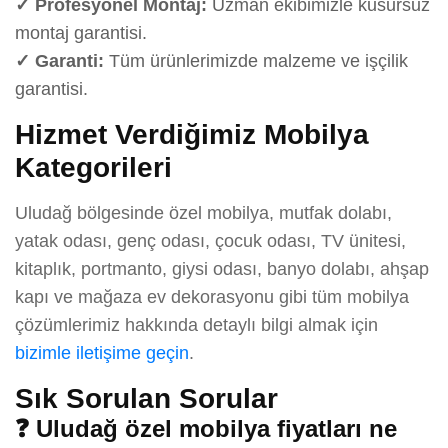
✓ Profesyonel Montaj:
Uzman ekibimizle kusursuz
montaj garantisi.
✓ Garanti:
Tüm ürünlerimizde malzeme ve işçilik
garantisi.
Hizmet Verdiğimiz Mobilya
Kategorileri
Uludağ bölgesinde özel mobilya, mutfak dolabı,
yatak odası, genç odası, çocuk odası, TV ünitesi,
kitaplık, portmanto, giysi odası, banyo dolabı, ahşap
kapı ve mağaza ev dekorasyonu gibi tüm mobilya
çözümlerimiz hakkında detaylı bilgi almak için
bizimle iletişime geçin
.
Sık Sorulan Sorular
❓ Uludağ özel mobilya fiyatları ne