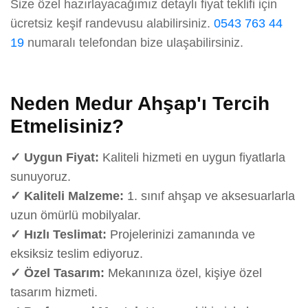
Size özel hazırlayacağımız detaylı fiyat teklifi için
ücretsiz keşif randevusu alabilirsiniz.
0543 763 44
19
numaralı telefondan bize ulaşabilirsiniz.
Neden Medur Ahşap'ı Tercih
Etmelisiniz?
✓ Uygun Fiyat:
Kaliteli hizmeti en uygun fiyatlarla
sunuyoruz.
✓ Kaliteli Malzeme:
1. sınıf ahşap ve aksesuarlarla
uzun ömürlü mobilyalar.
✓ Hızlı Teslimat:
Projelerinizi zamanında ve
eksiksiz teslim ediyoruz.
✓ Özel Tasarım:
Mekanınıza özel, kişiye özel
tasarım hizmeti.