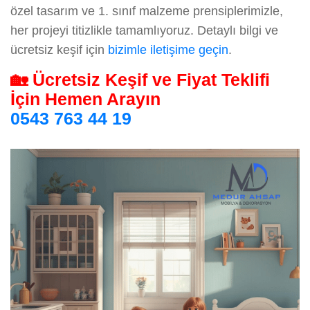
özel tasarım ve 1. sınıf malzeme prensiplerimizle,
her projeyi titizlikle tamamlıyoruz. Detaylı bilgi ve
ücretsiz keşif için
bizimle iletişime geçin
.
🏡 Ücretsiz Keşif ve Fiyat Teklifi
İçin Hemen Arayın
0543 763 44 19