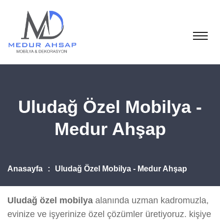
Uludağ Özel Mobilya -
Medur Ahşap
Anasayfa
Uludağ Özel Mobilya - Medur Ahşap
Uludağ özel mobilya
alanında uzman kadromuzla,
evinize ve işyerinize özel çözümler üretiyoruz. kişiye