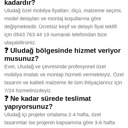
kadardır?
Uludağ özel mobilya fiyatları; ölçü, malzeme seçimi,
model detayları ve montaj koşullarına göre
değişmektedir. Ücretsiz keşif ve detaylı fiyat teklifi
için 0543 763 44 19 numaralı telefondan bize
ulaşabilirsiniz.
❓ Uludağ bölgesinde hizmet veriyor
musunuz?
Evet, Uludağ ve çevresinde profesyonel özel
mobilya imalatı ve montajı hizmeti vermekteyiz. Özel
tasarım ve kaliteli malzeme ile tüm ihtiyaçlarınız için
7/24 hizmetinizdeyiz.
❓ Ne kadar sürede teslimat
yapıyorsunuz?
Uludağ içi projeler ortalama 2-4 hafta, özel
tasarımlar ise projenin kapsamına göre 3-6 hafta