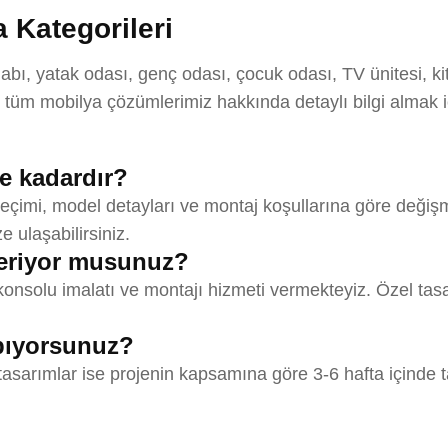
 Kategorileri
bı, yatak odası, genç odası, çocuk odası, TV ünitesi, kit
tüm mobilya çözümlerimiz hakkında detaylı bilgi almak 
ne kadardır?
çimi, model detayları ve montaj koşullarına göre değişmekt
 ulaşabilirsiniz.
veriyor musunuz?
onsolu imalatı ve montajı hizmeti vermekteyiz. Özel tasa
apıyorsunuz?
 tasarımlar ise projenin kapsamına göre 3-6 hafta içinde t