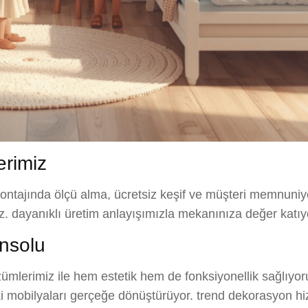
erimiz
ontajında ölçü alma, ücretsiz keşif ve müşteri memnuniyet
uz. dayanıklı üretim anlayışımızla mekanınıza değer katıy
nsolu
lerimiz ile hem estetik hem de fonksiyonellik sağlıyoruz.
eki mobilyaları gerçeğe dönüştürüyor. trend dekorasyon hi