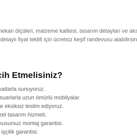
ı
mekan ölçüleri, malzeme kalitesi, tasarım detayları ve ak
aylı fiyat teklifi için ücretsiz keşif randevusu alabilirsi
ih Etmelisiniz?
yatlarla sunuyoruz.
suarlarla uzun ömürlü mobilyalar.
e eksiksiz teslim ediyoruz.
el tasarım hizmeti.
usursuz montaj garantisi.
çilik garantisi.