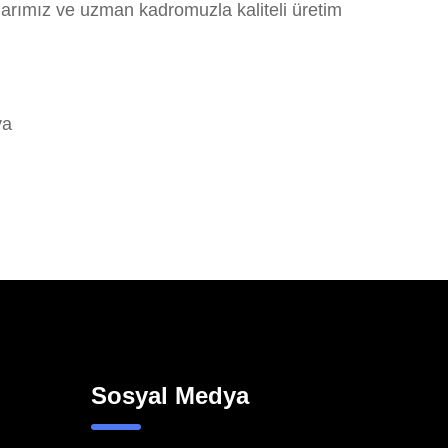
larımız ve uzman kadromuzla kaliteli üretim
ya
Sosyal Medya