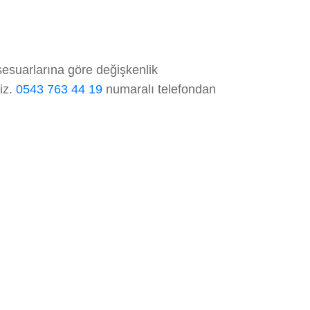
sesuarlarına göre değişkenlik
niz.
0543 763 44 19
numaralı telefondan