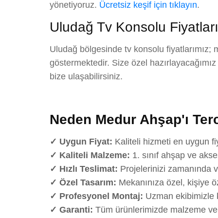
yönetiyoruz.
Ücretsiz keşif için tıklayın
.
Uludağ Tv Konsolu Fiyatlar
Uludağ bölgesinde tv konsolu fiyatlarımız; 
göstermektedir. Size özel hazırlayacağımız det
bize ulaşabilirsiniz.
Neden Medur Ahşap'ı Terc
✓ Uygun Fiyat:
Kaliteli hizmeti en uygun fi
✓ Kaliteli Malzeme:
1. sınıf ahşap ve akse
✓ Hızlı Teslimat:
Projelerinizi zamanında v
✓ Özel Tasarım:
Mekanınıza özel, kişiye öz
✓ Profesyonel Montaj:
Uzman ekibimizle k
✓ Garanti:
Tüm ürünlerimizde malzeme ve iş