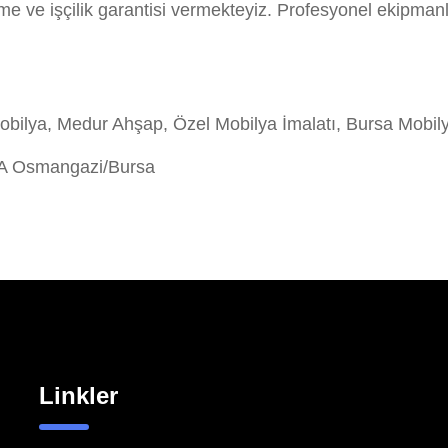
me ve işçilik garantisi vermekteyiz. Profesyonel ekipman
bilya, Medur Ahşap, Özel Mobilya İmalatı, Bursa Mobil
/A Osmangazi/Bursa
Linkler