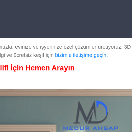
la, evinize ve işyerinize özel çözümler üretiyoruz. 3D t
lgi ve ücretsiz keşif için
bizimle iletişime geçin
.
lifi İçin Hemen Arayın