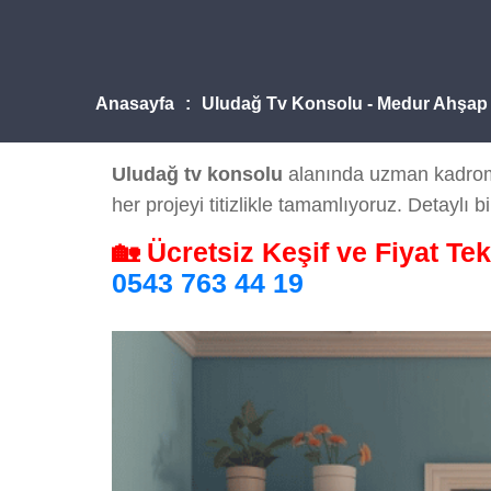
Anasayfa
Uludağ Tv Konsolu - Medur Ahşap
Uludağ tv konsolu
alanında uzman kadromuz
her projeyi titizlikle tamamlıyoruz. Detaylı bi
🏡 Ücretsiz Keşif ve Fiyat Tek
0543 763 44 19