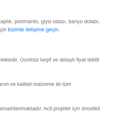
aplık, portmanto, giysi odası, banyo dolabı,
için
bizimle iletişime geçin
.
edir. Ücretsiz keşif ve detaylı fiyat teklifi
rım ve kaliteli malzeme ile tüm
amamlanmaktadır. Acil projeler için öncelikli