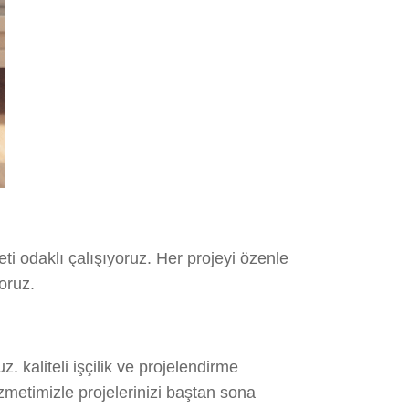
i odaklı çalışıyoruz. Her projeyi özenle
oruz.
 kaliteli işçilik ve projelendirme
zmetimizle projelerinizi baştan sona