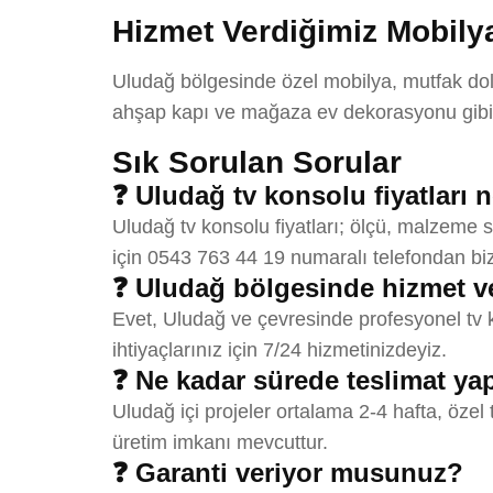
Hizmet Verdiğimiz Mobilya
Uludağ bölgesinde özel mobilya, mutfak dola
ahşap kapı ve mağaza ev dekorasyonu gibi 
Sık Sorulan Sorular
❓ Uludağ tv konsolu fiyatları 
Uludağ tv konsolu fiyatları; ölçü, malzeme se
için 0543 763 44 19 numaralı telefondan bize
❓ Uludağ bölgesinde hizmet 
Evet, Uludağ ve çevresinde profesyonel tv k
ihtiyaçlarınız için 7/24 hizmetinizdeyiz.
❓ Ne kadar sürede teslimat y
Uludağ içi projeler ortalama 2-4 hafta, özel
üretim imkanı mevcuttur.
❓ Garanti veriyor musunuz?