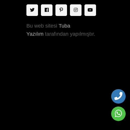
Bu web sitesi
Tuba
Yazılım
tarafından yapılmıştır.