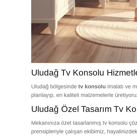
Uludağ Tv Konsolu Hizmetl
Uludağ bölgesinde
tv konsolu
imalatı ve m
planlayıp, en kaliteli malzemelerle üretiyor
Uludağ Özel Tasarım Tv Ko
Mekanınıza özel tasarlanmış tv konsolu çözüm
prensipleriyle çalışan ekibimiz, hayalinizd