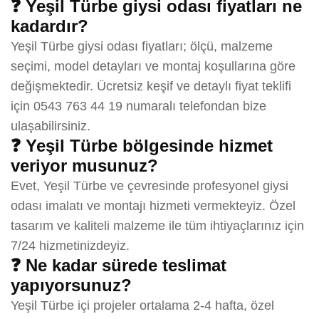
❓ Yeşil Türbe giysi odası fiyatları ne
kadardır?
Yeşil Türbe giysi odası fiyatları; ölçü, malzeme
seçimi, model detayları ve montaj koşullarına göre
değişmektedir. Ücretsiz keşif ve detaylı fiyat teklifi
için 0543 763 44 19 numaralı telefondan bize
ulaşabilirsiniz.
❓ Yeşil Türbe bölgesinde hizmet
veriyor musunuz?
Evet, Yeşil Türbe ve çevresinde profesyonel giysi
odası imalatı ve montajı hizmeti vermekteyiz. Özel
tasarım ve kaliteli malzeme ile tüm ihtiyaçlarınız için
7/24 hizmetinizdeyiz.
❓ Ne kadar sürede teslimat
yapıyorsunuz?
Yeşil Türbe içi projeler ortalama 2-4 hafta, özel