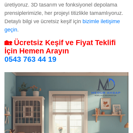
üretiyoruz. 3D tasarım ve fonksiyonel depolama
prensiplerimizle, her projeyi titizlikle tamamlıyoruz.
Detaylı bilgi ve ücretsiz keşif için
bizimle iletişime
geçin
.
🏡 Ücretsiz Keşif ve Fiyat Teklifi
İçin Hemen Arayın
0543 763 44 19