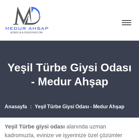
Yeşil Türbe Giysi Odası
- Medur Ahşap
Anasayfa
Yeşil Türbe Giysi Odası - Medur Ahşap
Yeşil Türbe giysi odası
alanında uzman
kadromuzla, evinize ve işyerinize özel çözümler