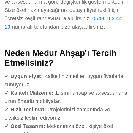
ve aksesuarlarına göre değişkenlik göstermektedir.
Size özel hazırlayacağımız detaylı fiyat teklifi için
ücretsiz keşif randevusu alabilirsiniz.
0543 763 44
19
numaralı telefondan bize ulaşabilirsiniz.
Neden Medur Ahşap'ı Tercih
Etmelisiniz?
✓ Uygun Fiyat:
Kaliteli hizmeti en uygun fiyatlarla
sunuyoruz.
✓ Kaliteli Malzeme:
1. sınıf ahşap ve aksesuarlarla
uzun ömürlü mobilyalar.
✓ Hızlı Teslimat:
Projelerinizi zamanında ve
eksiksiz teslim ediyoruz.
✓ Özel Tasarım:
Mekanınıza özel, kişiye özel