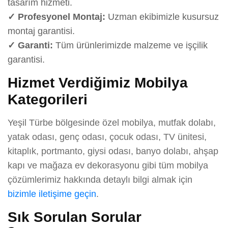
tasarım hizmeti.
✓ Profesyonel Montaj:
Uzman ekibimizle kusursuz
montaj garantisi.
✓ Garanti:
Tüm ürünlerimizde malzeme ve işçilik
garantisi.
Hizmet Verdiğimiz Mobilya
Kategorileri
Yeşil Türbe bölgesinde özel mobilya, mutfak dolabı,
yatak odası, genç odası, çocuk odası, TV ünitesi,
kitaplık, portmanto, giysi odası, banyo dolabı, ahşap
kapı ve mağaza ev dekorasyonu gibi tüm mobilya
çözümlerimiz hakkında detaylı bilgi almak için
bizimle iletişime geçin
.
Sık Sorulan Sorular