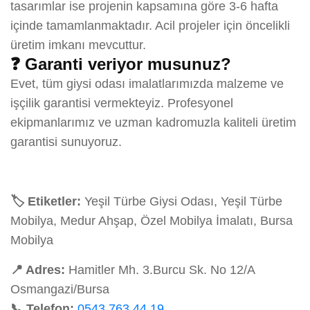
tasarımlar ise projenin kapsamına göre 3-6 hafta
içinde tamamlanmaktadır. Acil projeler için öncelikli
üretim imkanı mevcuttur.
❓ Garanti veriyor musunuz?
Evet, tüm giysi odası imalatlarımızda malzeme ve
işçilik garantisi vermekteyiz. Profesyonel
ekipmanlarımız ve uzman kadromuzla kaliteli üretim
garantisi sunuyoruz.
🏷️ Etiketler:
Yeşil Türbe Giysi Odası, Yeşil Türbe
Mobilya, Medur Ahşap, Özel Mobilya İmalatı, Bursa
Mobilya
📍 Adres:
Hamitler Mh. 3.Burcu Sk. No 12/A
Osmangazi/Bursa
📞 Telefon:
0543 763 44 19