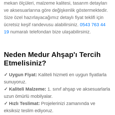
mekan ölçüleri, malzeme kalitesi, tasarım detayları
ve aksesuarlarına göre değişkenlik göstermektedir.
Size özel hazırlayacağımız detaylı fiyat teklifi için
ücretsiz keşif randevusu alabilirsiniz.
0543 763 44
19
numaralı telefondan bize ulaşabilirsiniz.
Neden Medur Ahşap'ı Tercih
Etmelisiniz?
✓ Uygun Fiyat:
Kaliteli hizmeti en uygun fiyatlarla
sunuyoruz.
✓ Kaliteli Malzeme:
1. sınıf ahşap ve aksesuarlarla
uzun ömürlü mobilyalar.
✓ Hızlı Teslimat:
Projelerinizi zamanında ve
eksiksiz teslim ediyoruz.