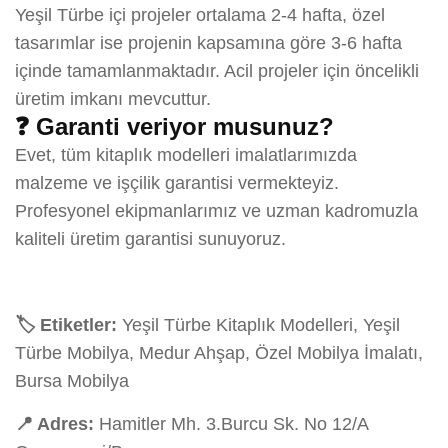
Yeşil Türbe içi projeler ortalama 2-4 hafta, özel
tasarımlar ise projenin kapsamına göre 3-6 hafta
içinde tamamlanmaktadır. Acil projeler için öncelikli
üretim imkanı mevcuttur.
❓ Garanti veriyor musunuz?
Evet, tüm kitaplık modelleri imalatlarımızda
malzeme ve işçilik garantisi vermekteyiz.
Profesyonel ekipmanlarımız ve uzman kadromuzla
kaliteli üretim garantisi sunuyoruz.
🏷️ Etiketler:
Yeşil Türbe Kitaplık Modelleri, Yeşil
Türbe Mobilya, Medur Ahşap, Özel Mobilya İmalatı,
Bursa Mobilya
📍 Adres:
Hamitler Mh. 3.Burcu Sk. No 12/A