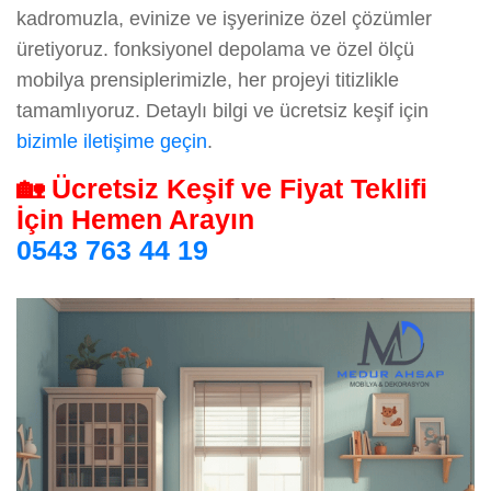
kadromuzla, evinize ve işyerinize özel çözümler
üretiyoruz. fonksiyonel depolama ve özel ölçü
mobilya prensiplerimizle, her projeyi titizlikle
tamamlıyoruz. Detaylı bilgi ve ücretsiz keşif için
bizimle iletişime geçin
.
🏡 Ücretsiz Keşif ve Fiyat Teklifi
İçin Hemen Arayın
0543 763 44 19