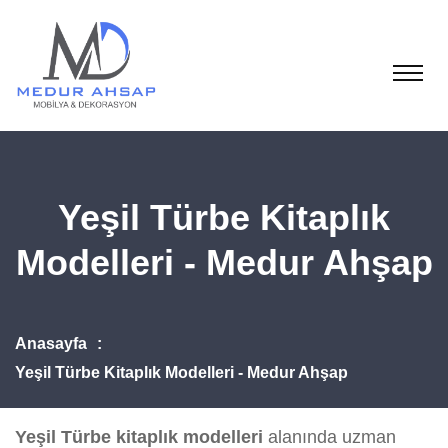
Yeşil Türbe Kitaplık
Modelleri - Medur Ahşap
Anasayfa
Yeşil Türbe Kitaplık Modelleri - Medur Ahşap
Yeşil Türbe kitaplık modelleri
alanında uzman