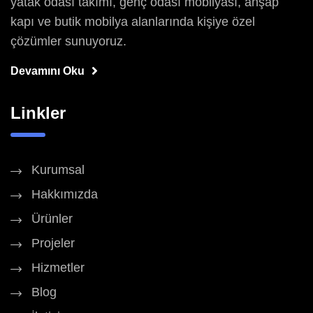
yatak odası takımı, genç odası mobilyası, ahşap
kapı ve butik mobilya alanlarında kişiye özel
çözümler sunuyoruz.
Devamını Oku
Linkler
Kurumsal
Hakkımızda
Ürünler
Projeler
Hizmetler
Blog