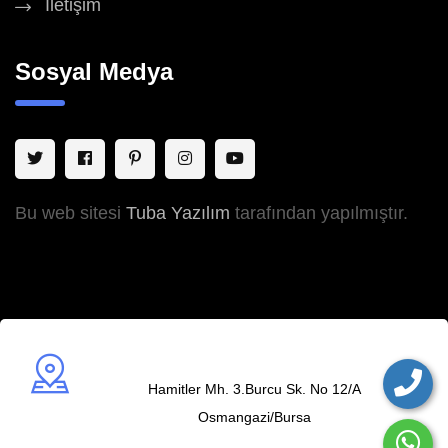
İletişim
Sosyal Medya
Bu web sitesi
Tuba Yazılım
tarafından yapılmıştır.
Adres
Hamitler Mh. 3.Burcu Sk. No 12/A
Osmangazi/Bursa