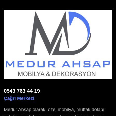
0543 763 44 19
Çağrı Merkezi
Medur Ahşap olarak, özel mobilya, mutfak dolabı,